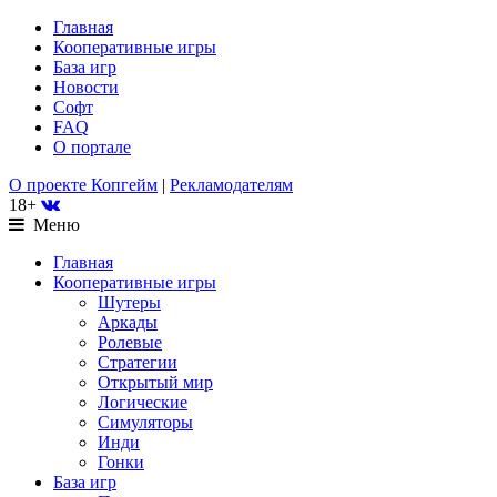
Главная
Кооперативные игры
База игр
Новости
Софт
FAQ
О портале
О проекте Копгейм
|
Рекламодателям
18+
Меню
Главная
Кооперативные игры
Шутеры
Аркады
Ролевые
Стратегии
Открытый мир
Логические
Симуляторы
Инди
Гонки
База игр