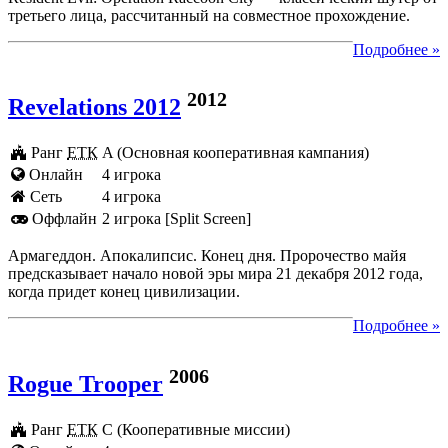
третьего лица, рассчитанный на совместное прохождение.
Подробнее »
2012
Revelations 2012
Ранг
ЕТК
A (Основная кооперативная кампания)
Онлайн
4 игрока
Cеть
4 игрока
Оффлайн
2 игрока [Split Screen]
Армагеддон. Апокалипсис. Конец дня. Пророчество майя
предсказывает начало новой эры мира 21 декабря 2012 года,
когда придет конец цивилизации.
Подробнее »
2006
Rogue Trooper
Ранг
ЕТК
C (Кооперативные миссии)