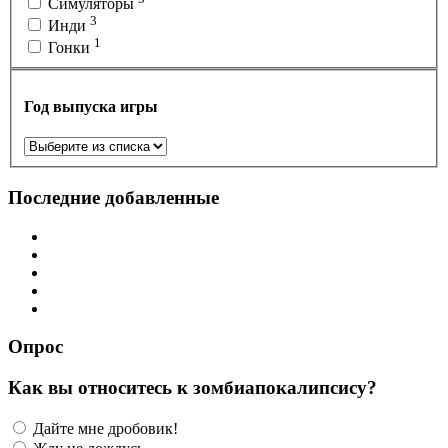
Симуляторы
3
Инди
1
Гонки
Год выпуска игры
Последние добавленные
Опрос
Как вы относитесь к зомбиапокалипсису?
Дайте мне дробовик!