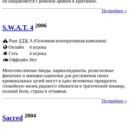
он направляется с римской армией в Британию.
Подробнее »
2006
S.W.A.T. 4
Ранг
ЕТК
A (Основная кооперативная кампания)
Онлайн
4 игрока
Cеть
4 игрока
Оффлайн
Нет
Многочисленные банды, наркосиндикаты, религиозные
фанатики и маньяки-одиночки для достижения своих
криминальных целей могут в одно мгновенье превратить
спокойную жизнь рядового обывателя в трагический кошмар,
полный боли, страха и отчаянья.
Подробнее »
2004
Sacred