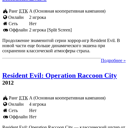
Ранг
ЕТК
A (Основная кооперативная кампания)
Онлайн
2 игрока
Cеть
Нет
Оффлайн
2 игрока [Split Screen]
Продолжение знаменитой серии хоррор-игр Resident Evil. В
новой части еще больше динамического экшена при
сохранении классической атмосферы страха.
Подробнее »
Resident Evil: Operation Raccoon City
2012
Ранг
ЕТК
A (Основная кооперативная кампания)
Онлайн
4 игрока
Cеть
Нет
Оффлайн
Нет
Resident Evil: Operation Raccoon City — классический шутер от