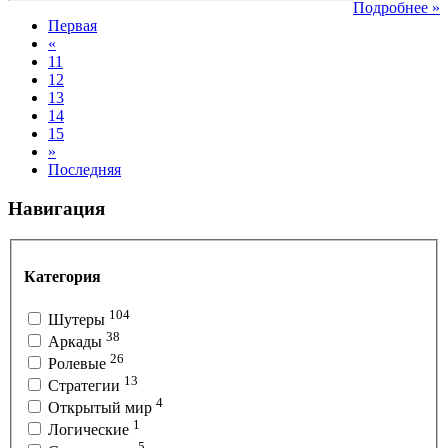
Подробнее »
Первая
«
11
12
13
14
15
»
Последняя
Навигация
Категория
104
Шутеры
38
Аркады
26
Ролевые
13
Стратегии
4
Открытый мир
1
Логические
5