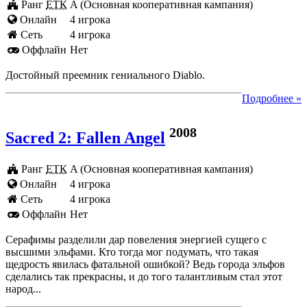
Ранг
ЕТК
A (Основная кооперативная кампания)
Онлайн
4 игрока
Cеть
4 игрока
Оффлайн
Нет
Достойный преемник гениального Diablo.
Подробнее »
2008
Sacred 2: Fallen Angel
Ранг
ЕТК
A (Основная кооперативная кампания)
Онлайн
4 игрока
Cеть
4 игрока
Оффлайн
Нет
Серафимы разделили дар повеления энергией сущего с
высшими эльфами. Кто тогда мог подумать, что такая
щедрость явилась фатальной ошибкой? Ведь города эльфов
сделались так прекрасны, и до того талантливым стал этот
народ...