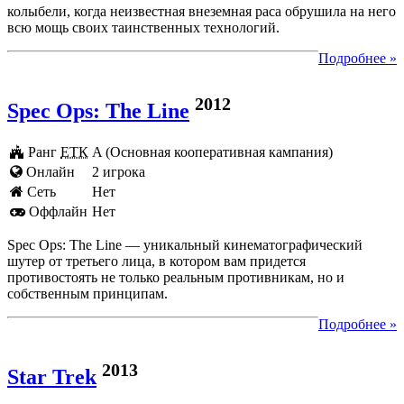
колыбели, когда неизвестная внеземная раса обрушила на него
всю мощь своих таинственных технологий.
Подробнее »
2012
Spec Ops: The Line
Ранг
ЕТК
A (Основная кооперативная кампания)
Онлайн
2 игрока
Cеть
Нет
Оффлайн
Нет
Spec Ops: The Line — уникальный кинематографический
шутер от третьего лица, в котором вам придется
противостоять не только реальным противникам, но и
собственным принципам.
Подробнее »
2013
Star Trek