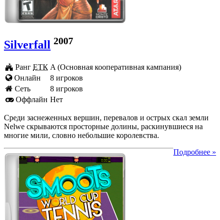
2007
Silverfall
Ранг
ЕТК
A (Основная кооперативная кампания)
Онлайн
8 игроков
Cеть
8 игроков
Оффлайн
Нет
Среди заснеженных вершин, перевалов и острых скал земли
Nelwe скрываются просторные долины, раскинувшиеся на
многие мили, словно небольшие королевства.
Подробнее »