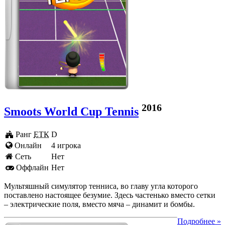
2016
Smoots World Cup Tennis
Ранг
ЕТК
D
Онлайн
4 игрока
Cеть
Нет
Оффлайн
Нет
Мультяшный симулятор тенниса, во главу угла которого
поставлено настоящее безумие. Здесь частенько вместо сетки
– электрические поля, вместо мяча – динамит и бомбы.
Подробнее »