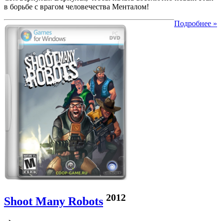
в борьбе с врагом человечества Менталом!
Подробнее »
2012
Shoot Many Robots