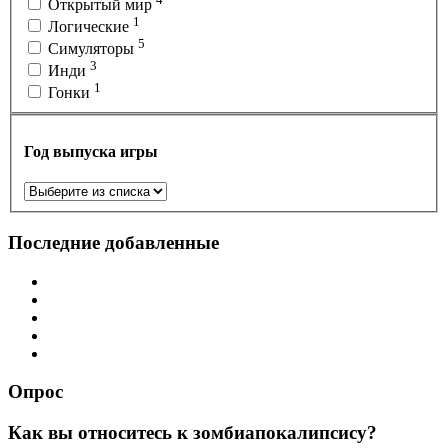
Открытый мир
1
Логические
5
Симуляторы
3
Инди
1
Гонки
Год выпуска игры
Последние добавленные
Опрос
Как вы относитесь к зомбиапокалипсису?