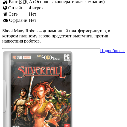
Ранг
ЕТК
A (Основная кооперативная кампания)
Онлайн
4 игрока
Cеть
Нет
Оффлайн
Нет
Shoot Many Robots – динамичный платформер-шутер, в
котором главному герою предстоит выступить против
нашествия роботов.
Подробнее »