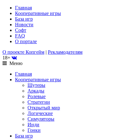
Главная
Кооперативные игры
База игр
Новости
Софт
FAQ
О портале
О проекте Копгейм
|
Рекламодателям
18+
Меню
Главная
Кооперативные игры
Шутеры
Аркады
Ролевые
Стратегии
Открытый мир
Логические
Симуляторы
Инди
Гонки
База игр