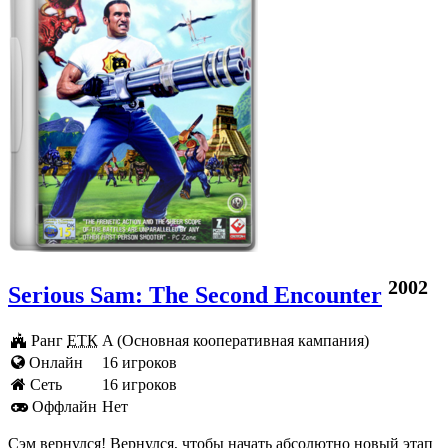
2002
Serious Sam: The Second Encounter
Ранг
ЕТК
A (Основная кооперативная кампания)
Онлайн
16 игроков
Cеть
16 игроков
Оффлайн
Нет
Сэм вернулся! Вернулся, чтобы начать абсолютно новый этап