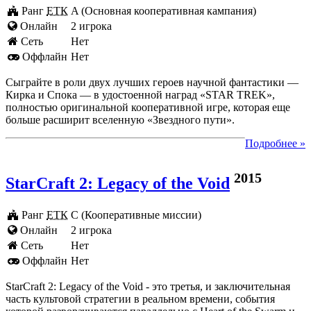
Ранг
ЕТК
A (Основная кооперативная кампания)
Онлайн
2 игрока
Cеть
Нет
Оффлайн
Нет
Сыграйте в роли двух лучших героев научной фантастики —
Кирка и Спока — в удостоенной наград «STAR TREK»,
полностью оригинальной кооперативной игре, которая еще
больше расширит вселенную «Звездного пути».
Подробнее »
2015
StarCraft 2: Legacy of the Void
Ранг
ЕТК
C (Кооперативные миссии)
Онлайн
2 игрока
Cеть
Нет
Оффлайн
Нет
StarCraft 2: Legacy of the Void - это третья, и заключительная
часть культовой стратегии в реальном времени, события