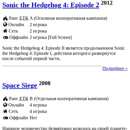
2012
Sonic the Hedgehog 4: Episode 2
Ранг
ЕТК
A (Основная кооперативная кампания)
Онлайн
2 игрока
Cеть
2 игрока
Оффлайн
2 игрока [Full Screen]
Sonic the Hedgehog 4: Episode II является продолжением Sonic
the Hedgehog 4: Episode I, действия которого развернутся
после событий первой части.
Подробнее »
2008
Space Siege
Ранг
ЕТК
B (Отдельная кооперативная кампания)
Онлайн
4 игрока
Cеть
4 игрока
Оффлайн
Нет
Наивное человечество безмятежно возилось на своей планете-