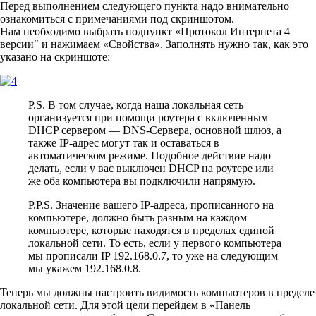
Перед выполнением следующего пункта надо внимательно
ознакомиться с примечаниями под скриншотом.
Нам необходимо выбрать подпункт «Протокол Интернета 4
версии″ и нажимаем «Свойства». Заполнять нужно так, как это
указано на скриншоте:
P.S. В том случае, когда наша локальная сеть
организуется при помощи роутера с включенным
DHCP сервером — DNS-Сервера, основной шлюз, а
также IP-адрес могут так и оставаться в
автоматическом режиме. Подобное действие надо
делать, если у вас выключен DHCP на роутере или
же оба компьютера вы подключили напрямую.
P.P.S. Значение вашего IP-адреса, прописанного на
компьютере, должно быть разным на каждом
компьютере, которые находятся в пределах единой
локальной сети. То есть, если у первого компьютера
мы прописали IP 192.168.0.7, то уже на следующим
мы укажем 192.168.0.8.
Теперь мы должны настроить видимость компьютеров в пределе
локальной сети. Для этой цели перейдем в «Панель