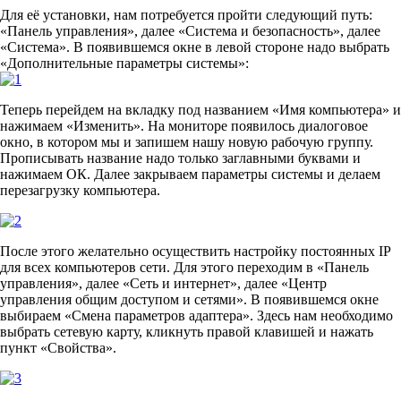
Для её установки, нам потребуется пройти следующий путь:
«Панель управления», далее «Система и безопасность», далее
«Система». В появившемся окне в левой стороне надо выбрать
«Дополнительные параметры системы»:
Теперь перейдем на вкладку под названием «Имя компьютера» и
нажимаем «Изменить». На мониторе появилось диалоговое
окно, в котором мы и запишем нашу новую рабочую группу.
Прописывать название надо только заглавными буквами и
нажимаем ОК. Далее закрываем параметры системы и делаем
перезагрузку компьютера.
После этого желательно осуществить настройку постоянных IP
для всех компьютеров сети. Для этого переходим в «Панель
управления», далее «Сеть и интернет», далее «Центр
управления общим доступом и сетями». В появившемся окне
выбираем «Смена параметров адаптера». Здесь нам необходимо
выбрать сетевую карту, кликнуть правой клавишей и нажать
пункт «Свойства».