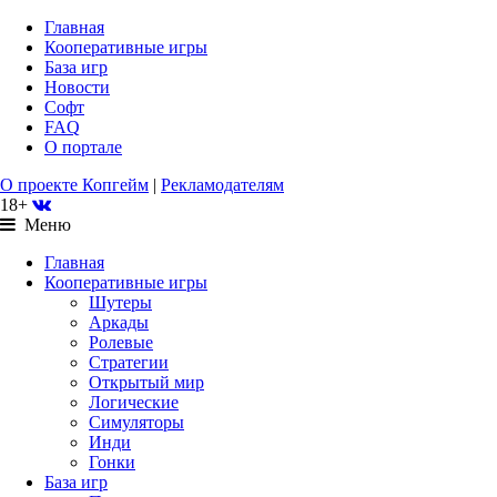
Главная
Кооперативные игры
База игр
Новости
Софт
FAQ
О портале
О проекте Копгейм
|
Рекламодателям
18+
Меню
Главная
Кооперативные игры
Шутеры
Аркады
Ролевые
Стратегии
Открытый мир
Логические
Симуляторы
Инди
Гонки
База игр