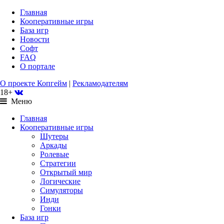
Главная
Кооперативные игры
База игр
Новости
Софт
FAQ
О портале
О проекте Копгейм
|
Рекламодателям
18+
Меню
Главная
Кооперативные игры
Шутеры
Аркады
Ролевые
Стратегии
Открытый мир
Логические
Симуляторы
Инди
Гонки
База игр