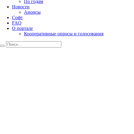
По годам
Новости
Анонсы
Софт
FAQ
О портале
Кооперативные опросы и голосования