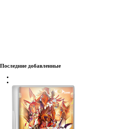
Последние добавленные