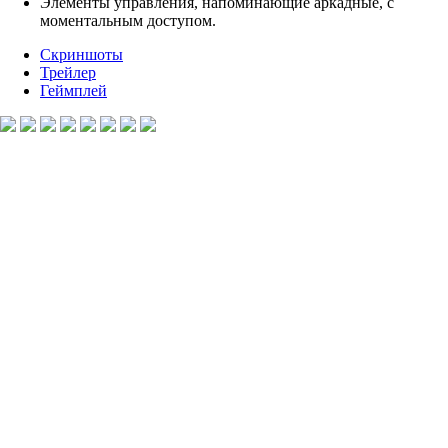
Элементы управления, напоминающие аркадные, с
моментальным доступом.
Скриншоты
Трейлер
Геймплей