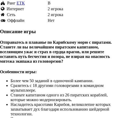
Ранг
ЕТК
B
Интернет
2 игрока
Cеть
2 игрока
Оффлайн
Нет
Описание игры
Отправьтесь в плаванье по Карибскому морю с пиратами.
Станете ли вы величайшим пиратским капитаном,
вселяющим ужас и страх в сердца врагов, или решите
оставить путь бесчестия и позора, не взирая на опасность
мятежа экипажа из головорезов?
Особенности игры:
Более чем 50 заданий в одиночной кампании.
Сразитесь с 18 другими головорезами в командном
мультиплеере.
Станьте капитаном одного из 26 пиратских кораблей,
которые можно модернизировать.
Насладитесь красотами Карибов, великолепие которых
захватывает дух благодаря использованию шейдерной
технологии.