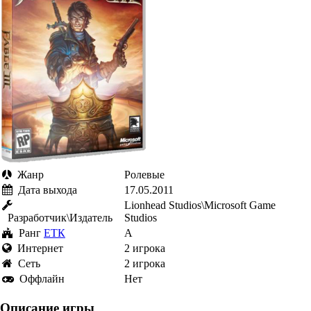
Жанр
Ролевые
Дата выхода
17.05.2011
Lionhead Studios\Microsoft Game
Разработчик\Издатель
Studios
Ранг
ЕТК
A
Интернет
2 игрока
Cеть
2 игрока
Оффлайн
Нет
Описание игры