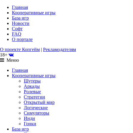
Главная
Кооперативные игры
База игр
Новости
Софт
FAQ
О портале
О проекте Копгейм
|
Рекламодателям
18+
Меню
Главная
Кооперативные игры
Шутеры
Аркады
Ролевые
Стратегии
Открытый мир
Логические
Симуляторы
Инди
Гонки
База игр