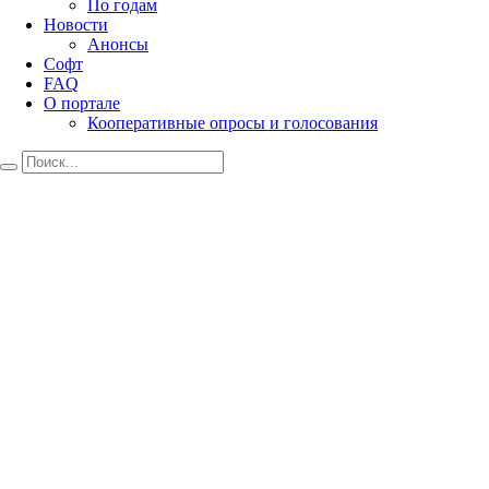
По годам
Новости
Анонсы
Софт
FAQ
О портале
Кооперативные опросы и голосования