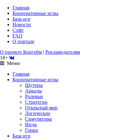
Главная
Кооперативные игры
База игр
Новости
Софт
FAQ
О портале
О проекте Копгейм
|
Рекламодателям
18+
Меню
Главная
Кооперативные игры
Шутеры
Аркады
Ролевые
Стратегии
Открытый мир
Логические
Симуляторы
Инди
Гонки
База игр