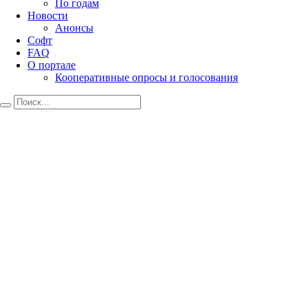
По годам
Новости
Анонсы
Софт
FAQ
О портале
Кооперативные опросы и голосования