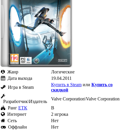
Жанр
Логические
Дата выхода
19.04.2011
Купить в Steam
или
Купить со
Игра в Steam
скидкой
Valve Corporation\Valve Corporation
Разработчик\Издатель
Ранг
ЕТК
B
Интернет
2 игрока
Cеть
Нет
Оффлайн
Нет