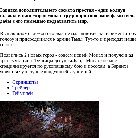
Завязка дополнительного сюжета простая - один колдун
вызвал в наш мир демона с труднопроизносимой фамилией,
дабы с его помощью подзахватить мир.
Вышло плохо - демон оторвал незадачливому экспериментатору
голову и присоединился к армии Тьмы. Тут-то и приходят наши
герои...
Появились 2 новых героя - совсем новый Монах и полученная
трансмутацией Лучницы девушка-Бард. Монах больше
специлизируется по рукопашному бою и посохам, а Бардиха
является чуть лучше колдующей Лучницей.
Скриншоты
Трейлер
Геймплей