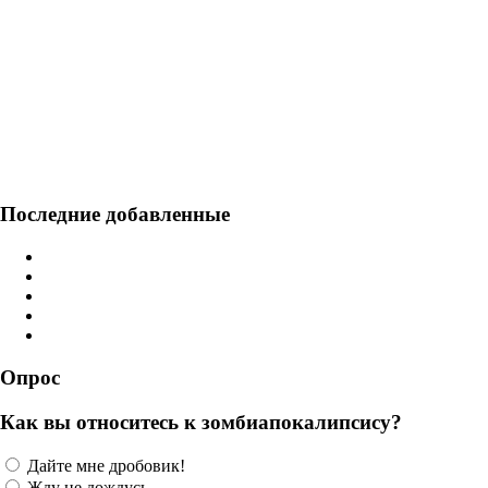
Последние добавленные
Опрос
Как вы относитесь к зомбиапокалипсису?
Дайте мне дробовик!
Жду не дождусь