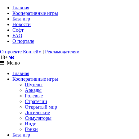
Главная
Кооперативные игры
База игр
Новости
Софт
FAQ
О портале
О проекте Копгейм
|
Рекламодателям
18+
Меню
Главная
Кооперативные игры
Шутеры
Аркады
Ролевые
Стратегии
Открытый мир
Логические
Симуляторы
Инди
Гонки
База игр