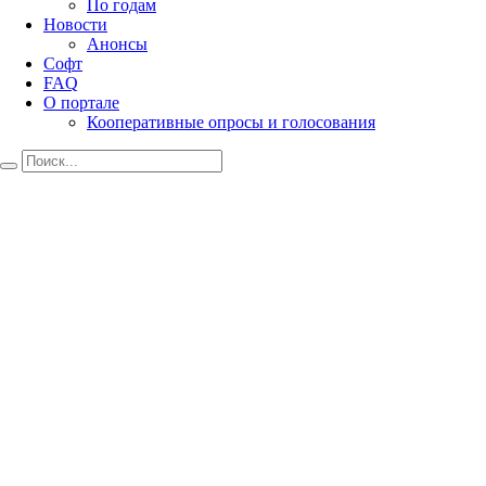
По годам
Новости
Анонсы
Софт
FAQ
О портале
Кооперативные опросы и голосования