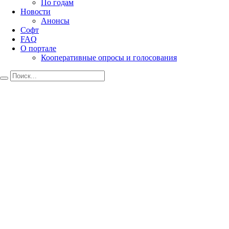
По годам
Новости
Анонсы
Софт
FAQ
О портале
Кооперативные опросы и голосования