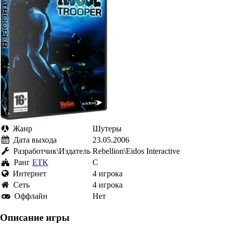
Жанр
Шутеры
Дата выхода
23.05.2006
Разработчик\Издатель
Rebellion\Eidos Interactive
Ранг
ЕТК
C
Интернет
4 игрока
Cеть
4 игрока
Оффлайн
Нет
Описание игры