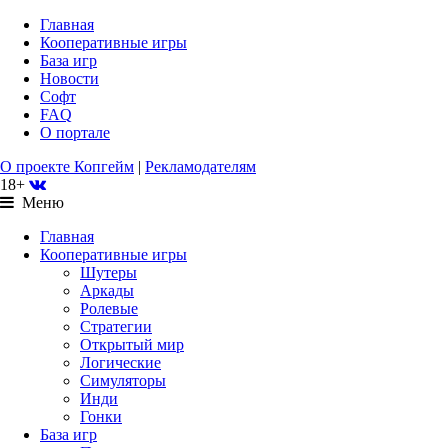
Главная
Кооперативные игры
База игр
Новости
Софт
FAQ
О портале
О проекте Копгейм
|
Рекламодателям
18+
Меню
Главная
Кооперативные игры
Шутеры
Аркады
Ролевые
Стратегии
Открытый мир
Логические
Симуляторы
Инди
Гонки
База игр