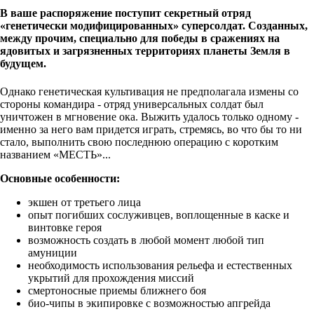
В ваше распоряжение поступит секретный отряд
«генетически модифицированных» суперсолдат. Созданных,
между прочим, специально для победы в сражениях на
ядовитых и загрязненных территориях планеты Земля в
будущем.
Однако генетическая культивация не предполагала измены со
стороны командира - отряд универсальных солдат был
уничтожен в мгновение ока. Выжить удалось только одному -
именно за него вам придется играть, стремясь, во что бы то ни
стало, выполнить свою последнюю операцию с коротким
названием «МЕСТЬ»...
Основные особенности:
экшен от третьего лица
опыт погибших сослуживцев, воплощенные в каске и
винтовке героя
возможность создать в любой момент любой тип
амуниции
необходимость использования рельефа и естественных
укрытий для прохождения миссий
смертоносные приемы ближнего боя
био-чипы в экипировке с возможностью апгрейда